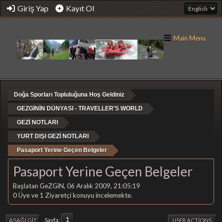
Giriş Yap
Kayıt Ol
Main Menu
Doğa Sporları Topluluğuna Hoş Geldiniz
GEZGİNİN DÜNYASI - TRAVELLER'S WORLD
GEZİ NOTLARI
YURT DIŞI GEZİ NOTLARI
Pasaport Yerine Geçen Belgeler
Pasaport Yerine Geçen Belgeler
Başlatan GeZGiN, 06 Aralık 2009, 21:05:19
0 Üye ve 1 Ziyaretçi konuyu incelemekte.
1
Sayfa
AŞAĞI GIT
USER ACTIONS