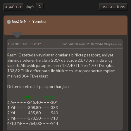
1
Sayfa
AŞAĞI GIT
USER ACTIONS
GeZGiN
Yönetici
30 Kasım 2018, 22:38:49
Last Edit
: 30 Kasım 2018, 22:44:10 by GeZGiN
Resmi Gazete'de yayınlanan oranlarla birlikte pasaport, ehliyet
alımında ödenen harçlara 2019'da yüzde 23,73 oranında artış
yapıldı. Altı aylık pasaport harcı 137,40 TL iken 170 TL'ye çıktı.
133,62 TL'lik defter parcı ile birlikte en ucuz pasaportun toplam
maliyeti 304 TL'ye ulaştı.
Defter ücreti dahil pasaport harçları
2018---------2019
6 Ay---------245.40-------304
1 Yıl---------308.80-------383
2 Yıl---------435,80-------540
3 Yıl---------573,50-------710
4-10 Yıl-----764,00-------944