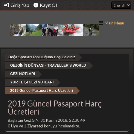
Giriş Yap
Kayıt Ol
Main Menu
Doğa Sporları Topluluğuna Hoş Geldiniz
GEZGİNİN DÜNYASI - TRAVELLER'S WORLD
GEZİ NOTLARI
YURT DIŞI GEZİ NOTLARI
2019 Güncel Pasaport Harç Ücretleri
2019 Güncel Pasaport Harç
Ücretleri
Başlatan GeZGiN, 30 Kasım 2018, 22:38:49
0 Üye ve 1 Ziyaretçi konuyu incelemekte.