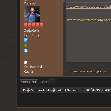
Yönetici
https://www.youtube.com/wa
https://www.trtarsiv.com/o
DoğaKolik
İleti: 8,352
Yer: İstanbul
https://www.insanvedoga.com
Kayıtlı
1
Sayfa
YUKARI GIT
Doğa Sporları Topluluğuna Hoş Geldiniz
DOĞA SPORLARI