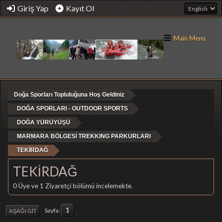
Giriş Yap
Kayıt Ol
Main Menu
Doğa Sporları Topluluğuna Hoş Geldiniz
DOĞA SPORLARI - OUTDOOR SPORTS
DOĞA YÜRÜYÜŞÜ
MARMARA BÖLGESİ TREKKING PARKURLARI
TEKİRDAĞ
TEKİRDAĞ
0 Üye ve 1 Ziyaretçi bölümü incelemekte.
1
Sayfa
AŞAĞI GIT