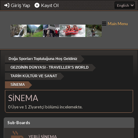
Giriş Yap
Kayıt Ol
Main Menu
Doğa Sporları Topluluğuna Hoş Geldiniz
GEZGİNİN DÜNYASI - TRAVELLER'S WORLD
TARİH KÜLTÜR VE SANAT
SİNEMA
SİNEMA
0 Üye ve 1 Ziyaretçi bölümü incelemekte.
Sub-Boards
YERLİ SİNEMA