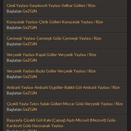
Cimil Yaylası-Sarpinovit Yaylası-Sefkar Gölleri / Rize
Başlatan
GeZGiN
Kuruyatak Yaylası-Çitrik Gölleri-Kuruyatak Yaylası / Rize
Başlatan
GeZGiN
Çermeşk Yaylası-Çermeşk Gölü-Çermeşk Yaylası / Rize
Başlatan
GeZGiN
Verçenik Yaylası-Kapılı Göller-Verçenik Yaylası / Rize
Başlatan
GeZGiN
Verçenik Yaylası-Buzlu Göller-Verçenik Yaylası / Rize
Başlatan
GeZGiN
Ambarlı Yaylası-Ambarlı Üçgöller-Balıklı Göl-Ambarlı Yaylası / Rize
Başlatan
GeZGiN
Çiçekli Yayla-Tatos Sulak Gölleri-Mocar Gölü-Verçenik Yaylası / Rize
Başlatan
GeZGiN
Başyayla-Çiçekli Göl-Kale (Çapug) Aşıtı-Micovit (Mezovit) Gölü-
Kardovit Gölü-Hacıvanak Yaylası