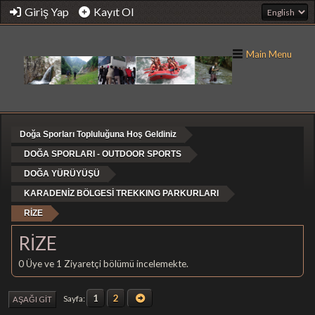
Giriş Yap
Kayıt Ol
Main Menu
Doğa Sporları Topluluğuna Hoş Geldiniz
DOĞA SPORLARI - OUTDOOR SPORTS
DOĞA YÜRÜYÜŞÜ
KARADENİZ BÖLGESİ TREKKING PARKURLARI
RİZE
RİZE
0 Üye ve 1 Ziyaretçi bölümü incelemekte.
1
2
Sayfa
AŞAĞI GIT