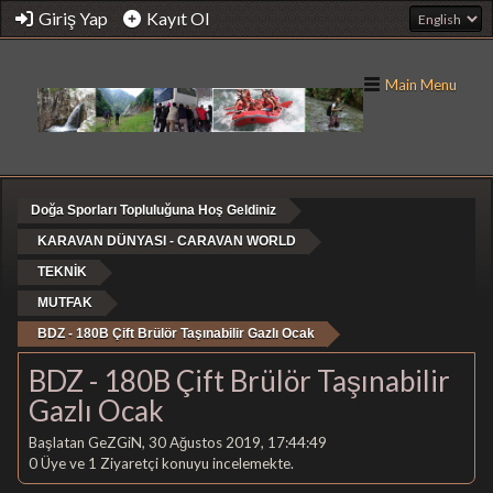
Giriş Yap
Kayıt Ol
Main Menu
Doğa Sporları Topluluğuna Hoş Geldiniz
KARAVAN DÜNYASI - CARAVAN WORLD
TEKNİK
MUTFAK
BDZ - 180B Çift Brülör Taşınabilir Gazlı Ocak
BDZ - 180B Çift Brülör Taşınabilir
Gazlı Ocak
Başlatan GeZGiN, 30 Ağustos 2019, 17:44:49
0 Üye ve 1 Ziyaretçi konuyu incelemekte.