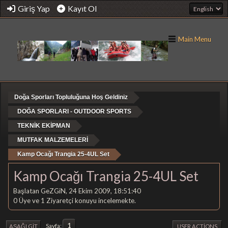
Giriş Yap
Kayıt Ol
Main Menu
Doğa Sporları Topluluğuna Hoş Geldiniz
DOĞA SPORLARI - OUTDOOR SPORTS
TEKNİK EKİPMAN
MUTFAK MALZEMELERİ
Kamp Ocağı Trangia 25-4UL Set
Kamp Ocağı Trangia 25-4UL Set
Başlatan GeZGiN, 24 Ekim 2009, 18:51:40
0 Üye ve 1 Ziyaretçi konuyu incelemekte.
1
Sayfa
AŞAĞI GIT
USER ACTIONS