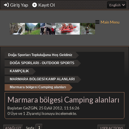
Giriş Yap
Kayıt Ol
Main Menu
Doğa Sporları Topluluğuna Hoş Geldiniz
DOĞA SPORLARI - OUTDOOR SPORTS
KAMPÇILIK
MARMARA BÖLGESİ KAMP ALANLARI
Marmara bölgesi Camping alanları
Marmara bölgesi Camping alanları
Başlatan GeZGiN, 25 Eylül 2012, 11:16:26
0 Üye ve 1 Ziyaretçi konuyu incelemekte.
1
Sayfa
AŞAĞI GIT
USER ACTIONS