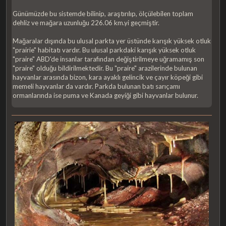
Günümüzde bu sistemde bilinip, araştırılıp, ölçülebilen toplam
dehliz ve mağara uzunluğu 226.06 km.yi geçmiştir.
Mağaralar dışında bu ulusal parkta yer üstünde karışık yüksek otluk
"prairie" habitatı vardır. Bu ulusal parkdaki karışık yüksek otluk
"praire" ABD'de insanlar tarafından değiştirilmeye uğramamış son
"praire" olduğu bildirilmektedir. Bu "praire" arazilerinde bulunan
hayvanlar arasında bizon, kara ayaklı gelincik ve çayır köpeği gibi
memeli hayvanlar da vardır. Parkda bulunan batı sarıçamı
ormanlarında ise puma ve Kanada geyiği gibi hayvanlar bulunur.