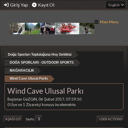
Giriş Yap
Kayıt Ol
Main Menu
Doğa Sporları Topluluğuna Hoş Geldiniz
DOĞA SPORLARI - OUTDOOR SPORTS
MAĞARACILIK
Wind Cave Ulusal Parkı
Wind Cave Ulusal Parkı
Başlatan GeZGiN, 06 Şubat 2017, 07:59:10
0 Üye ve 1 Ziyaretçi konuyu incelemekte.
1
Sayfa
AŞAĞI GIT
USER ACTIONS