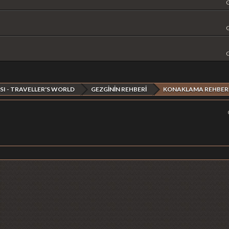
SI - TRAVELLER'S WORLD
GEZGİNİN REHBERİ
KONAKLAMA REHBER