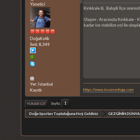
Yönetici
Kırıkkale ili, Bahşili İlçe sınırı
Ulaşım : Aracınızla Kırıkkale -
kadar ise stabilize yol ile ulaş
DoğaKolik
İleti: 8,349
Yer: İstanbul
https://www.insanvedoga.com
Kayıtlı
1
Sayfa
YUKARI GIT
Doğa Sporları Topluluğuna Hoş Geldiniz
GEZGİNİN DÜNYA