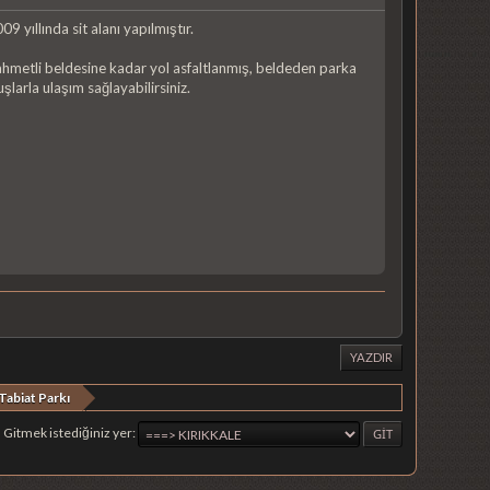
09 yıllında sit alanı yapılmıştır.
aahmetli beldesine kadar yol asfaltlanmış, beldeden parka
şlarla ulaşım sağlayabilirsiniz.
YAZDIR
Tabiat Parkı
Gitmek istediğiniz yer