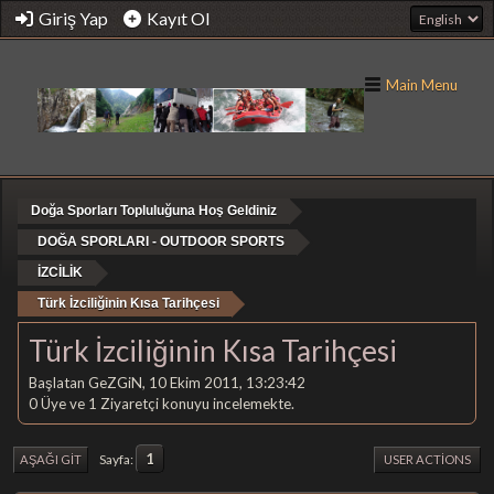
Giriş Yap
Kayıt Ol
Main Menu
Doğa Sporları Topluluğuna Hoş Geldiniz
DOĞA SPORLARI - OUTDOOR SPORTS
İZCİLİK
Türk İzciliğinin Kısa Tarihçesi
Türk İzciliğinin Kısa Tarihçesi
Başlatan GeZGiN, 10 Ekim 2011, 13:23:42
0 Üye ve 1 Ziyaretçi konuyu incelemekte.
1
Sayfa
AŞAĞI GIT
USER ACTIONS