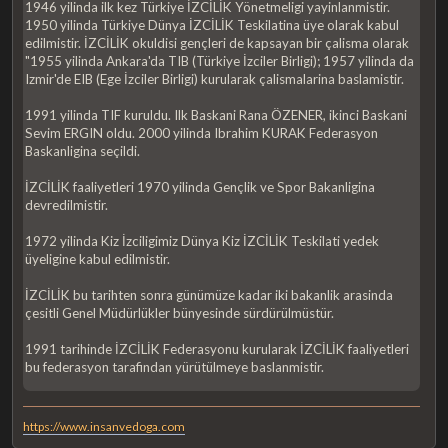
1946 yilinda ilk kez Türkiye İZCİLİK Yönetmeligi yayinlanmistir.
1950 yilinda Türkiye Dünya İZCİLİK Teskilatina üye olarak kabul
edilmistir. İZCİLİK okuldisi gençleri de kapsayan bir çalisma olarak
"1955 yilinda Ankara'da TIB (Türkiye İzciler Birligi); 1957 yilinda da
Izmir'de EIB (Ege İzciler Birligi) kurularak çalismalarina baslamistir.
1991 yilinda TIF kuruldu. Ilk Baskani Rana ÖZENER, ikinci Baskani
Sevim ERGIN oldu. 2000 yilinda Ibrahim KURAK Federasyon
Baskanligina seçildi.
İZCİLİK faaliyetleri 1970 yilinda Gençlik ve Spor Bakanligina
devredilmistir.
1972 yilinda Kiz İzciligimiz Dünya Kiz İZCİLİK Teskilati yedek
üyeligine kabul edilmistir.
İZCİLİK bu tarihten sonra günümüze kadar iki bakanlik arasinda
çesitli Genel Müdürlükler bünyesinde sürdürülmüstür.
1991 tarihinde İZCİLİK Federasyonu kurularak İZCİLİK faaliyetleri
bu federasyon tarafindan yürütülmeye baslanmistir.
https://www.insanvedoga.com