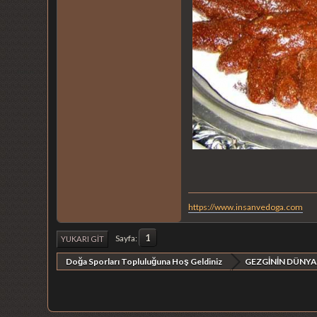
https://www.insanvedoga.com
1
Sayfa
YUKARI GIT
Doğa Sporları Topluluğuna Hoş Geldiniz
GEZGİNİN DÜNYA