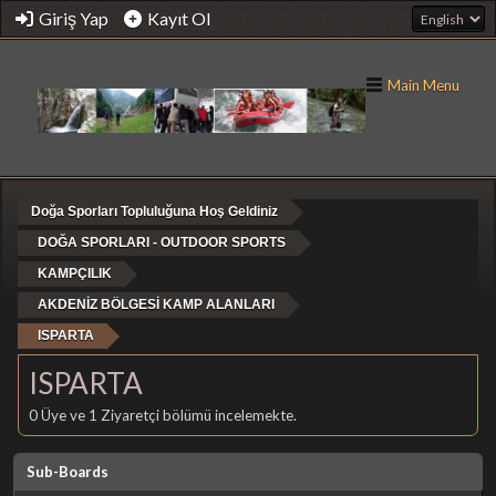
Giriş Yap
Kayıt Ol
Main Menu
Doğa Sporları Topluluğuna Hoş Geldiniz
DOĞA SPORLARI - OUTDOOR SPORTS
KAMPÇILIK
AKDENİZ BÖLGESİ KAMP ALANLARI
ISPARTA
ISPARTA
0 Üye ve 1 Ziyaretçi bölümü incelemekte.
Sub-Boards