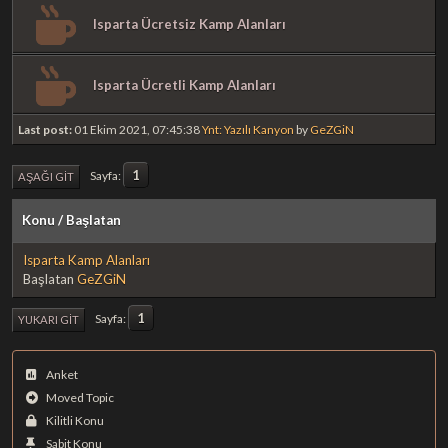
Isparta Ücretsiz Kamp Alanları
Isparta Ücretli Kamp Alanları
Last post:
01 Ekim 2021, 07:45:38
Ynt: Yazılı Kanyon
by
GeZGiN
1
Sayfa
AŞAĞI GIT
Konu
/
Başlatan
Isparta Kamp Alanları
Başlatan
GeZGiN
1
Sayfa
YUKARI GIT
Anket
Moved Topic
Kilitli Konu
Sabit Konu