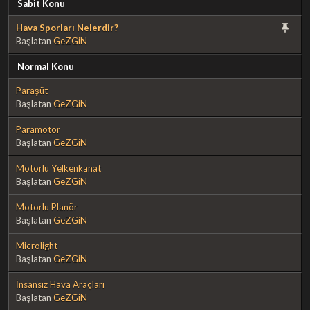
Sabit Konu
Hava Sporları Nelerdir?
Başlatan
GeZGiN
Normal Konu
Paraşüt
Başlatan
GeZGiN
Paramotor
Başlatan
GeZGiN
Motorlu Yelkenkanat
Başlatan
GeZGiN
Motorlu Planör
Başlatan
GeZGiN
Microlight
Başlatan
GeZGiN
İnsansız Hava Araçları
Başlatan
GeZGiN