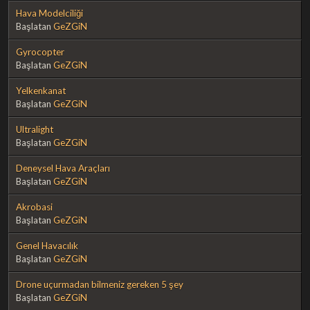
Hava Modelciliği
Başlatan
GeZGiN
Gyrocopter
Başlatan
GeZGiN
Yelkenkanat
Başlatan
GeZGiN
Ultralight
Başlatan
GeZGiN
Deneysel Hava Araçları
Başlatan
GeZGiN
Akrobasi
Başlatan
GeZGiN
Genel Havacılık
Başlatan
GeZGiN
Drone uçurmadan bilmeniz gereken 5 şey
Başlatan
GeZGiN