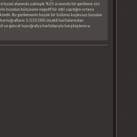
öre buzul alanında yaklaşık %25 oranında bir gerileme söz
n buzulun bütçesine negatif bir etki yaptığını ortaya
ülmektedir. Bu gerilemenin büyük bir bölümü kuşkusuz buzulun
 kartoğrafların 1/250.000 ölçekli haritalarından
il ve güncel topoğrafya haritalarıyla karşılaştırınca