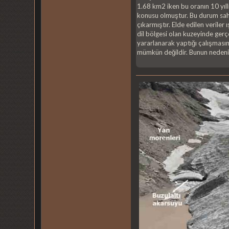
1.68 km2 iken bu oranın 10 yıll
konusu olmuştur. Bu durum saha
çıkarmıştır. Elde edilen verile
dil bölgesi olan kuzeyinde gerç
yararlanarak yaptığı çalışmasın
mümkün değildir. Bunun nedeni 