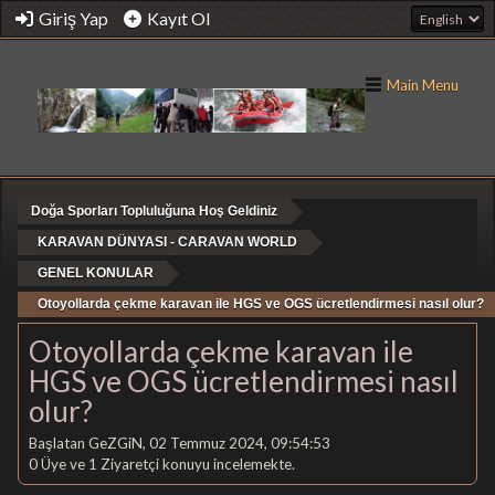
Giriş Yap
Kayıt Ol
Main Menu
Doğa Sporları Topluluğuna Hoş Geldiniz
KARAVAN DÜNYASI - CARAVAN WORLD
GENEL KONULAR
Otoyollarda çekme karavan ile HGS ve OGS ücretlendirmesi nasıl olur?
Otoyollarda çekme karavan ile
HGS ve OGS ücretlendirmesi nasıl
olur?
Başlatan GeZGiN, 02 Temmuz 2024, 09:54:53
0 Üye ve 1 Ziyaretçi konuyu incelemekte.