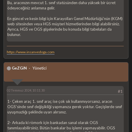
Bu, aracınızın mevcut 1. sınıf statüsünden daha yüksek bir ücret
ödeyeceğiniz anlamına gelir.
En güncel ve kesin bilgi için Karayolları Genel Müdürlüğü'nün (KGM)
web sitesinden veya HGS müşteri hizmetlerinden bilgi alabilirsiniz.
Ayrıca, HGS ve OGS gişelerinde bu konuda bilgi tabelaları da
bulunur.
https://www.insanvedoga.com
GeZGiN
Yönetici
02 Temmuz 2024, 10:11:30
#1
1- Çeken araç 1. sınıf araç ise çok sık kullanmıyorsanız, aracın
OGS'sinde sınıf değişikliği yapmanıza gerek yoktur. Geçişlerde sınıf
uyuşmazlığı şeklinde uyarı alırsınız.
2- Arkada ki römork için bankadan sanal olarak OGS
tanımlayabilirsiniz. Bütün bankalar bu işlemi yapmayabilir. OGS