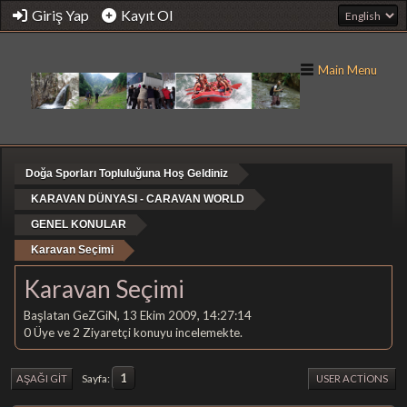
Giriş Yap
Kayıt Ol
Main Menu
Doğa Sporları Topluluğuna Hoş Geldiniz
KARAVAN DÜNYASI - CARAVAN WORLD
GENEL KONULAR
Karavan Seçimi
Karavan Seçimi
Başlatan GeZGiN, 13 Ekim 2009, 14:27:14
0 Üye ve 2 Ziyaretçi konuyu incelemekte.
1
Sayfa
AŞAĞI GIT
USER ACTIONS