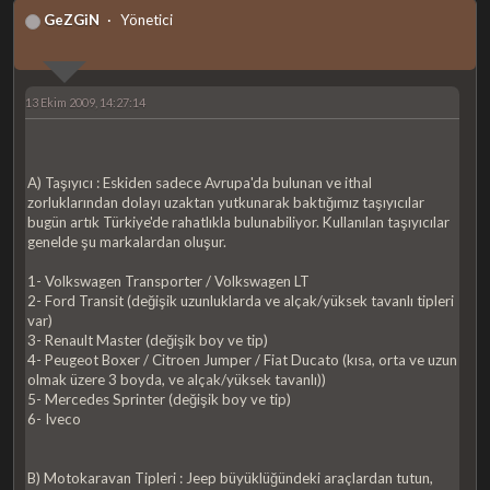
GeZGiN
Yönetici
13 Ekim 2009, 14:27:14
A) Taşıyıcı : Eskiden sadece Avrupa'da bulunan ve ithal
zorluklarından dolayı uzaktan yutkunarak baktığımız taşıyıcılar
bugün artık Türkiye'de rahatlıkla bulunabiliyor. Kullanılan taşıyıcılar
genelde şu markalardan oluşur.
1- Volkswagen Transporter / Volkswagen LT
2- Ford Transit (değişik uzunluklarda ve alçak/yüksek tavanlı tipleri
var)
3- Renault Master (değişik boy ve tip)
4- Peugeot Boxer / Citroen Jumper / Fiat Ducato (kısa, orta ve uzun
olmak üzere 3 boyda, ve alçak/yüksek tavanlı))
5- Mercedes Sprinter (değişik boy ve tip)
6- Iveco
B) Motokaravan Tipleri : Jeep büyüklüğündeki araçlardan tutun,