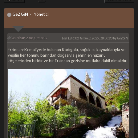
GeZGiN
Yönetici
08 Nisan 2018, 06:18:17
Last Edit
: 02 Temmuz 2025, 18:30:20 by GeZGiN
Erzincan-Kemaliye'de bulunan Kadıgölü, soğuk su kaynaklarıyla ve
yeşilin her tonunu barından doğasıyla şehrin en huzurlu
köşelerinden biridir ve bir Erzincan gezisine mutlaka dahil olmalıdır.