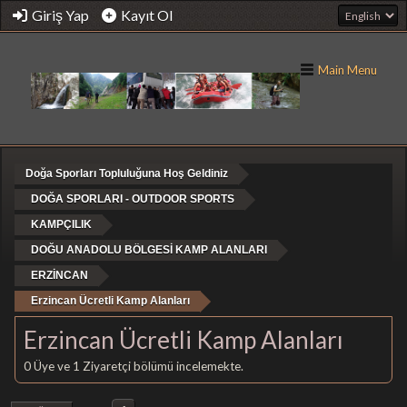
Giriş Yap
Kayıt Ol
Main Menu
Doğa Sporları Topluluğuna Hoş Geldiniz
DOĞA SPORLARI - OUTDOOR SPORTS
KAMPÇILIK
DOĞU ANADOLU BÖLGESİ KAMP ALANLARI
ERZİNCAN
Erzincan Ücretli Kamp Alanları
Erzincan Ücretli Kamp Alanları
0 Üye ve 1 Ziyaretçi bölümü incelemekte.