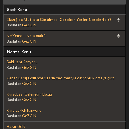
Sabit Konu
Elazığ'da Mutlaka Görülmesi Gereken Yerler Nereleridir?
Başlatan
GeZGiN
Ne Yemeli, Ne almalı ?
Başlatan
GeZGiN
Normal Konu
Saklıkapı Kanyonu
Başlatan
GeZGiN
Keban Baraj Gölü'nde suların çekilmesiyle dev obruk ortaya çıktı
Başlatan
GeZGiN
Kürsübaşı Geleneği - Elazığ
Başlatan
GeZGiN
Kara Leylek kanyonu
Başlatan
GeZGiN
Hazar Gölü