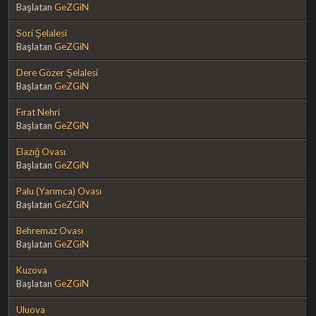
Başlatan
GeZGiN
Sori Şelalesi
Başlatan
GeZGiN
Dere Gözer Şelalesi
Başlatan
GeZGiN
Fırat Nehri
Başlatan
GeZGiN
Elazığ Ovası
Başlatan
GeZGiN
Palu (Yarımca) Ovası
Başlatan
GeZGiN
Behremaz Ovası
Başlatan
GeZGiN
Kuzova
Başlatan
GeZGiN
Uluova