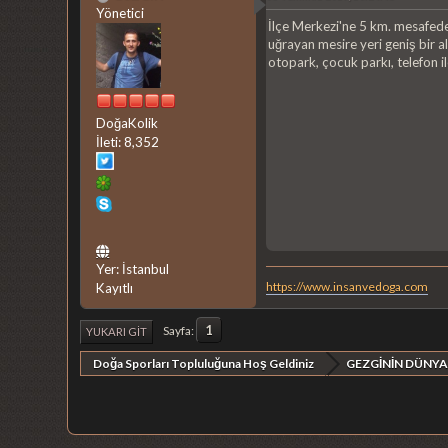
Yönetici
İlçe Merkezi'ne 5 km. mesafede 
uğrayan mesire yeri geniş bir a
otopark, çocuk parkı, telefon il
DoğaKolik
İleti: 8,352
Yer: İstanbul
https://www.insanvedoga.com
Kayıtlı
1
Sayfa
YUKARI GIT
Doğa Sporları Topluluğuna Hoş Geldiniz
GEZGİNİN DÜNYA