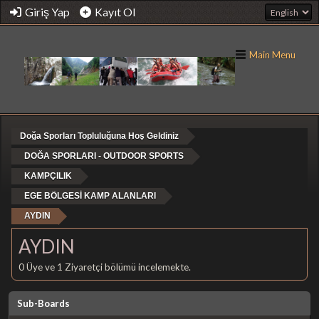
Giriş Yap
Kayıt Ol
Main Menu
Doğa Sporları Topluluğuna Hoş Geldiniz
DOĞA SPORLARI - OUTDOOR SPORTS
KAMPÇILIK
EGE BÖLGESİ KAMP ALANLARI
AYDIN
AYDIN
0 Üye ve 1 Ziyaretçi bölümü incelemekte.
Sub-Boards