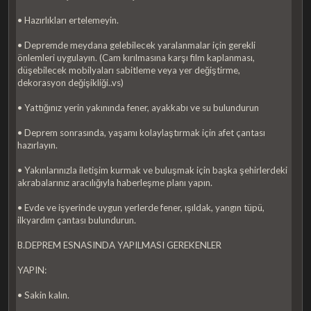
• Hazırlıkları ertelemeyin.
• Depremde meydana gelebilecek yaralanmalar için gerekli
önlemleri uygulayın. (Cam kırılmasına karşı film kaplanması,
düşebilecek mobilyaları sabitleme veya yer değiştirme,
dekorasyon değişikliği..vs)
• Yattığınız yerin yakınında fener, ayakkabı ve su bulundurun
• Deprem sonrasında, yaşamı kolaylaştırmak için afet çantası
hazırlayın.
• Yakınlarınızla iletişim kurmak ve buluşmak için başka şehirlerdeki
akrabalarınız aracılığıyla haberleşme planı yapın.
• Evde ve işyerinde uygun yerlerde fener, ışıldak, yangın tüpü,
ilkyardım çantası bulundurun.
B.DEPREM ESNASINDA YAPILMASI GEREKENLER
YAPIN:
• Sakin kalın.