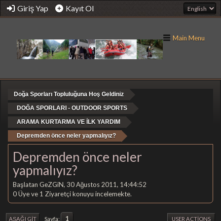
Giriş Yap
Kayıt Ol
Main Menu
Doğa Sporları Topluluğuna Hoş Geldiniz
DOĞA SPORLARI - OUTDOOR SPORTS
ARAMA KURTARMA VE İLK YARDIM
Depremden önce neler yapmalıyız?
Depremden önce neler
yapmalıyız?
Başlatan GeZGiN, 30 Ağustos 2011, 14:44:52
0 Üye ve 1 Ziyaretçi konuyu incelemekte.
1
Sayfa
AŞAĞI GIT
USER ACTIONS