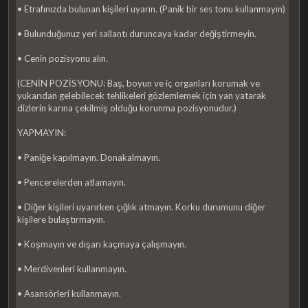
• Etrafınızda bulunan kişileri uyarın. (Panik bir ses tonu kullanmayın)
• Bulunduğunuz yeri sallantı duruncaya kadar değiştirmeyin.
• Cenin pozisyonu alın.
(CENİN POZİSYONU: Baş, boyun ve iç organları korumak ve
yukarıdan gelebilecek tehlikeleri gözlemlemek için yan yatarak
dizlerin karına çekilmiş olduğu korunma pozisyonudur.)
YAPMAYIN:
• Paniğe kapılmayın. Donakalmayın.
• Pencerelerden atlamayın.
• Diğer kişileri uyarırken çığlık atmayın. Korku durumunu diğer
kişilere bulaştırmayın.
• Koşmayın ve dışarı kaçmaya çalışmayın.
• Merdivenleri kullanmayın.
• Asansörleri kullanmayın.