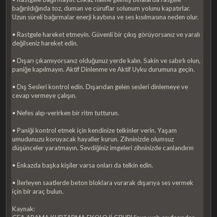
bağırıldığında toz, duman ve cüruflar solunum yolunu kapatırlar.
Uzun süreli bağırmalar enerji kaybına ve ses kısılmasına neden olur.
• Rastgele hareket etmeyin. Güvenli bir çıkış görüyorsanız ve yaralı
değilseniz hareket edin.
• Dışarı çıkamıyorsanız olduğunuz yerde kalın. Sakin ve sabırlı olun,
paniğe kapılmayın. Aktif Dinlenme ve Aktif Uyku durumuna geçin.
• Dış Sesleri kontrol edin. Dışarıdan gelen sesleri dinlemeye ve
cevap vermeye çalışın.
• Nefes alıp-verirken bir ritm tutturun.
• Paniği kontrol etmek için kendinize telkinler verin. Yaşam
umudunuzu koruyacak hayaller kurun. Zihninizde olumsuz
düşünceler yaratmayın. Sevdiğiniz imgeleri zihninizde canlandırın
• Enkazda başka kişiler varsa onları da telkin edin.
• İlerleyen saatlerde beton bloklara vurarak dışarıya ses vermek
için bir araç bulun.
Kaynak: