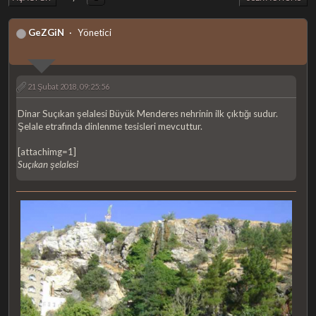
GeZGiN
Yönetici
21 Şubat 2018, 09:25:56
Dinar Suçıkan şelalesi Büyük Menderes nehrinin ilk çıktığı sudur.
Şelale etrafında dinlenme tesisleri mevcuttur.
[attachimg=1]
Suçıkan şelalesi