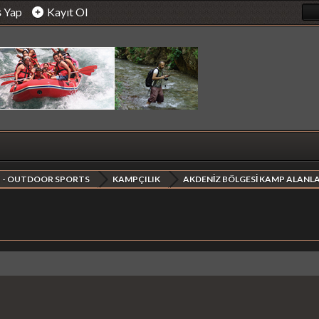
ş Yap
Kayıt Ol
 - OUTDOOR SPORTS
KAMPÇILIK
AKDENİZ BÖLGESİ KAMP ALANLA