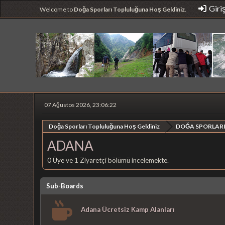
Giri
Welcome to
Doğa Sporları Topluluğuna Hoş Geldiniz
.
07 Ağustos 2026, 23:06:22
Doğa Sporları Topluluğuna Hoş Geldiniz
DOĞA SPORLARI
ADANA
0 Üye ve 1 Ziyaretçi bölümü incelemekte.
Sub-Boards
Adana Ücretsiz Kamp Alanları