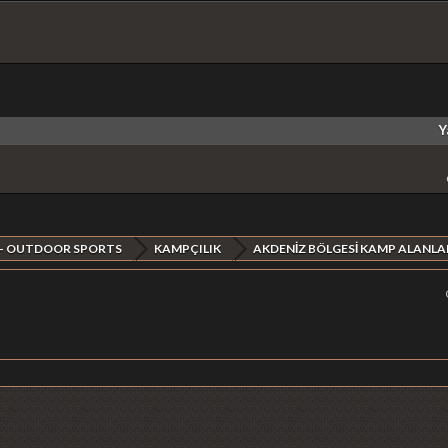
Y
 - OUTDOOR SPORTS
KAMPÇILIK
AKDENİZ BÖLGESİ KAMP ALANLA