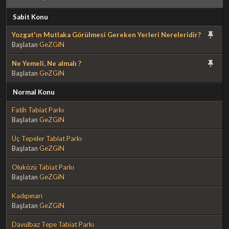
Sabit Konu
Yozgat'ın Mutlaka Görülmesi Gereken Yerleri Nereleridir?
Başlatan
GeZGiN
Ne Yemeli, Ne almalı ?
Başlatan
GeZGiN
Normal Konu
Fatih Tabiat Parkı
Başlatan
GeZGiN
Üç Tepeler Tabiat Parkı
Başlatan
GeZGiN
Oluközü Tabiat Parkı
Başlatan
GeZGiN
Kadıpınarı
Başlatan
GeZGiN
Davulbaz Tepe Tabiat Parkı