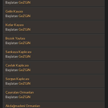
Başlatan
GeZGiN
Gelin Kayası
Başlatan
GeZGiN
Kızlar Kayası
Başlatan
GeZGiN
Bozok Yaylası
Başlatan
GeZGiN
Sarıkaya Kaplıcası
Başlatan
GeZGiN
Cavlak Kaplıcası
Başlatan
GeZGiN
Sorgun Kaplıcası
Başlatan
GeZGiN
Çayıralan Ormanları
Başlatan
GeZGiN
Akdağmadeni Ormanları