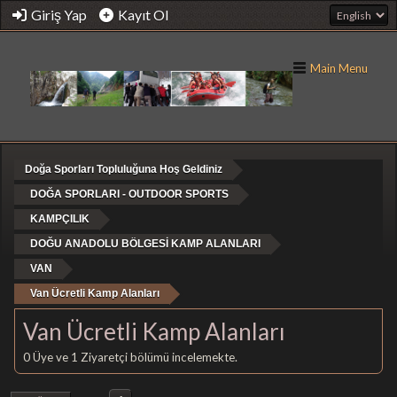
Giriş Yap
Kayıt Ol
Main Menu
Doğa Sporları Topluluğuna Hoş Geldiniz
DOĞA SPORLARI - OUTDOOR SPORTS
KAMPÇILIK
DOĞU ANADOLU BÖLGESİ KAMP ALANLARI
VAN
Van Ücretli Kamp Alanları
Van Ücretli Kamp Alanları
0 Üye ve 1 Ziyaretçi bölümü incelemekte.