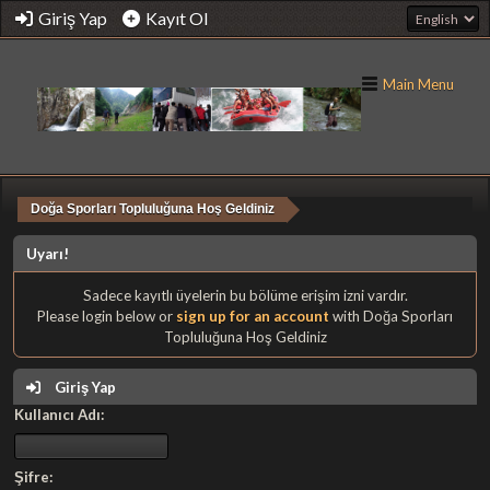
Giriş Yap
Kayıt Ol
Main Menu
Doğa Sporları Topluluğuna Hoş Geldiniz
Uyarı!
Sadece kayıtlı üyelerin bu bölüme erişim izni vardır.
Please login below or
sign up for an account
with Doğa Sporları
Topluluğuna Hoş Geldiniz
Giriş Yap
Kullanıcı Adı:
Şifre: