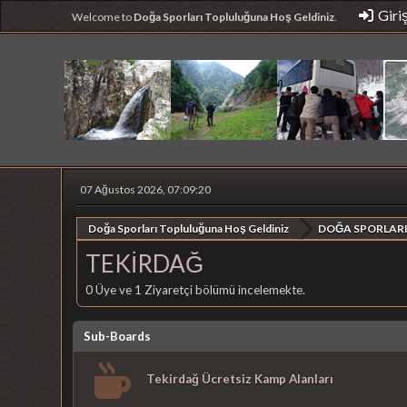
Giri
Welcome to
Doğa Sporları Topluluğuna Hoş Geldiniz
.
07 Ağustos 2026, 07:09:20
Doğa Sporları Topluluğuna Hoş Geldiniz
DOĞA SPORLARI
TEKİRDAĞ
0 Üye ve 1 Ziyaretçi bölümü incelemekte.
Sub-Boards
Tekirdağ Ücretsiz Kamp Alanları