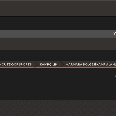
Y
 - OUTDOOR SPORTS
KAMPÇILIK
MARMARA BÖLGESİ KAMP ALANL