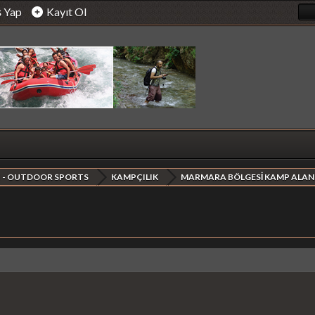
ş Yap
Kayıt Ol
 - OUTDOOR SPORTS
KAMPÇILIK
MARMARA BÖLGESİ KAMP ALAN