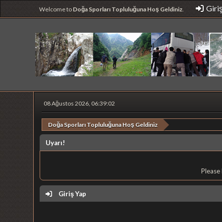
Giri
Welcome to
Doğa Sporları Topluluğuna Hoş Geldiniz
.
08 Ağustos 2026, 06:39:02
Doğa Sporları Topluluğuna Hoş Geldiniz
Uyarı!
Please
Giriş Yap