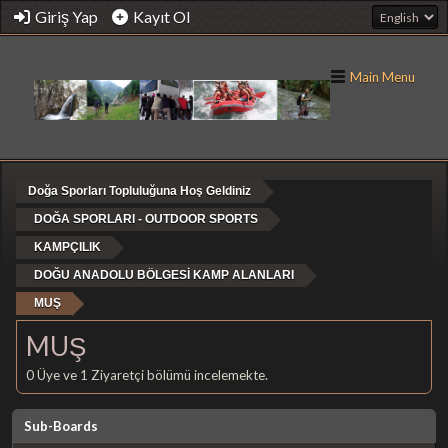
Giriş Yap
Kayıt Ol
Main Menu
Doğa Sporları Topluluğuna Hoş Geldiniz
DOĞA SPORLARI - OUTDOOR SPORTS
KAMPÇILIK
DOĞU ANADOLU BÖLGESİ KAMP ALANLARI
MUŞ
MUŞ
0 Üye ve 1 Ziyaretçi bölümü incelemekte.
Sub-Boards