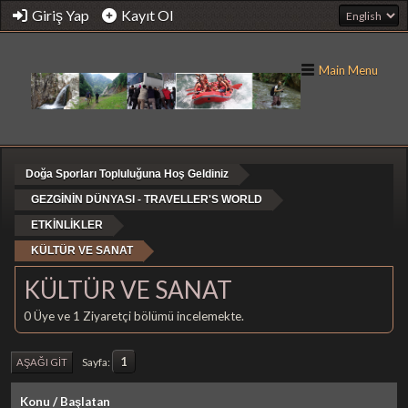
Giriş Yap
Kayıt Ol
Main Menu
Doğa Sporları Topluluğuna Hoş Geldiniz
GEZGİNİN DÜNYASI - TRAVELLER'S WORLD
ETKİNLİKLER
KÜLTÜR VE SANAT
KÜLTÜR VE SANAT
0 Üye ve 1 Ziyaretçi bölümü incelemekte.
1
Sayfa
AŞAĞI GIT
Konu
/
Başlatan