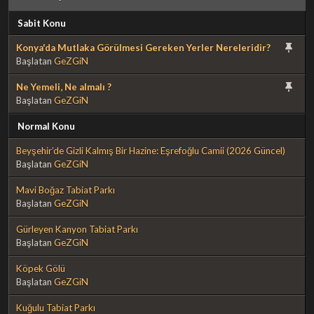
Sabit Konu
Konya'da Mutlaka Görülmesi Gereken Yerler Nereleridir?
Başlatan
GeZGiN
Ne Yemeli, Ne almalı ?
Başlatan
GeZGiN
Normal Konu
Beyşehir’de Gizli Kalmış Bir Hazine: Eşrefoğlu Camii (2026 Güncel)
Başlatan
GeZGiN
Mavi Boğaz Tabiat Parkı
Başlatan
GeZGiN
Gürleyen Kanyon Tabiat Parkı
Başlatan
GeZGiN
Köpek Gölü
Başlatan
GeZGiN
Kuğulu Tabiat Parkı