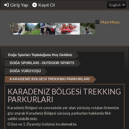
Giriş Yap
Kayıt Ol
Main Menu
Doğa Sporları Topluluğuna Hoş Geldiniz
DOĞA SPORLARI - OUTDOOR SPORTS
DOĞA YÜRÜYÜŞÜ
KARADENİZ BÖLGESİ TREKKING PARKURLARI
KARADENİZ BÖLGESİ TREKKING
PARKURLARI
Karadeniz Bölgesi ve çevresinde yer alan yürüyüş rotaları listemize
göz atarak Karadeniz Bölgesi yürüyüş parkurları hakkında fikir
sahibi olabilirsiniz.
0 Üye ve 1 Ziyaretçi bölümü incelemekte.