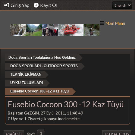
Giriş Yap
Kayıt Ol
Main Menu
Doğa Sporları Topluluğuna Hoş Geldiniz
DOĞA SPORLARI - OUTDOOR SPORTS
TEKNİK EKİPMAN
UYKU TULUMLARI
Eusebio Cocoon 300 -12 Kaz Tüyü
Eusebio Cocoon 300 -12 Kaz Tüyü
Başlatan GeZGiN, 27 Eylül 2011, 11:48:49
0 Üye ve 1 Ziyaretçi konuyu incelemekte.
1
Sayfa
AŞAĞI GIT
USER ACTIONS