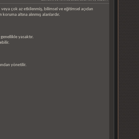
 veya çok az etkilenmiş, bilimsel ve eğitimsel açıdan
 koruma altına alınmış alanlardır.
enellikle yasaktır.
bilir.
ndan yönetilir.