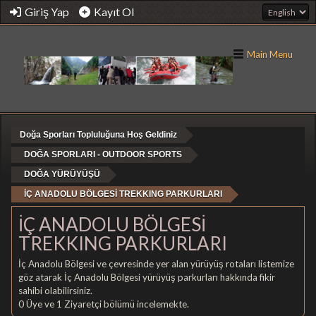
Giriş Yap
Kayıt Ol
Main Menu
Doğa Sporları Topluluğuna Hoş Geldiniz
DOĞA SPORLARI - OUTDOOR SPORTS
DOĞA YÜRÜYÜŞÜ
İÇ ANADOLU BÖLGESİ TREKKING PARKURLARI
İÇ ANADOLU BÖLGESİ
TREKKING PARKURLARI
İç Anadolu Bölgesi ve çevresinde yer alan yürüyüş rotaları listemize
göz atarak İç Anadolu Bölgesi yürüyüş parkurları hakkında fikir
sahibi olabilirsiniz.
0 Üye ve 1 Ziyaretçi bölümü incelemekte.