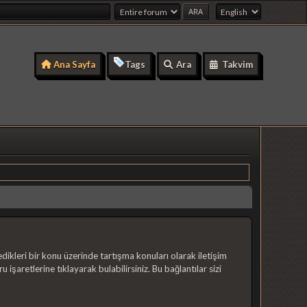
Ana Sayfa
Tags
Ara
Takvim
irledikleri bir konu üzerinde tartışma konuları olarak iletişim
 işaretlerine tıklayarak bulabilirsiniz. Bu bağlantılar sizi