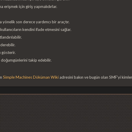
a erişmek için giriş yapmalıdırlar.
a yönelik son derece yardımcı bir araçtır.
llanıcıların kendini ifade etmesini sağlar.
landırılabilir.
derebilir.
 gösterir.
 ve doğumgünlerini takip edebilir.
en
Simple Machines Döküman Wiki
adresini bakın ve bugün olan SMF'yi kimler