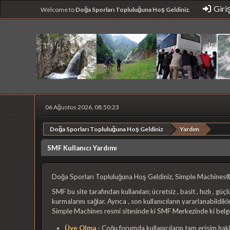
Giri
Welcome to
Doğa Sporları Topluluğuna Hoş Geldiniz
.
06 Ağustos 2026, 08:50:23
Doğa Sporları Topluluğuna Hoş Geldiniz
Yardım
SMF Kullanıcı Yardımı
Doğa Sporları Topluluğuna Hoş Geldiniz, Simple Machines®
SMF bu site tarafından kullanılan; ücretsiz , basit , hızlı , güç
kurmalarını sağlar. Ayrıca , son kullanıcıların yararlanabildikl
Simple Machines resmi sitesinde ki SMF Merkezinde ki belge
Üye Olma
- Çoğu forumda kullanıcıların tam erişim hakk