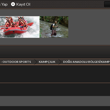
ş Yap
Kayıt Ol
 - OUTDOOR SPORTS
KAMPÇILIK
DOĞU ANADOLU BÖLGESİ KAMP