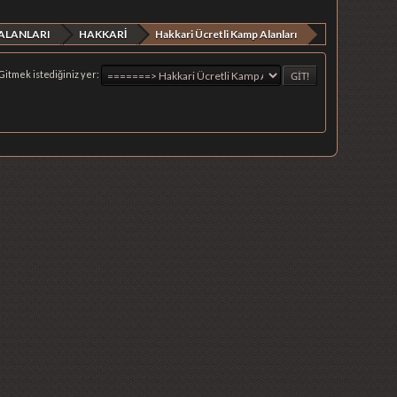
ALANLARI
HAKKARİ
Hakkari Ücretli Kamp Alanları
Gitmek istediğiniz yer