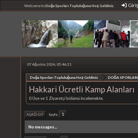
Giri
Welcome to
Doğa Sporları Topluluğuna Hoş Geldiniz
.
07 Ağustos 2026, 05:46:21
Doğa Sporları Topluluğuna Hoş Geldiniz
DOĞA SPORLARI
Hakkari Ücretli Kamp Alanları
0 Üye ve 1 Ziyaretçi bölümü incelemekte.
1
Sayfa
AŞAĞI GIT
No messages...