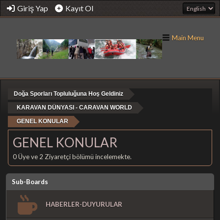
Giriş Yap
Kayıt Ol
Main Menu
Doğa Sporları Topluluğuna Hoş Geldiniz
KARAVAN DÜNYASI - CARAVAN WORLD
GENEL KONULAR
GENEL KONULAR
0 Üye ve 2 Ziyaretçi bölümü incelemekte.
Sub-Boards
HABERLER-DUYURULAR