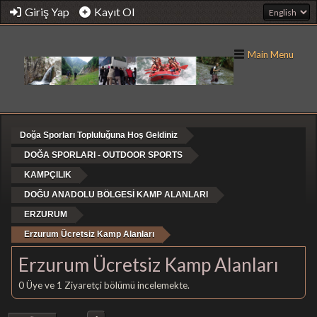
Giriş Yap
Kayıt Ol
Main Menu
Doğa Sporları Topluluğuna Hoş Geldiniz
DOĞA SPORLARI - OUTDOOR SPORTS
KAMPÇILIK
DOĞU ANADOLU BÖLGESİ KAMP ALANLARI
ERZURUM
Erzurum Ücretsiz Kamp Alanları
Erzurum Ücretsiz Kamp Alanları
0 Üye ve 1 Ziyaretçi bölümü incelemekte.