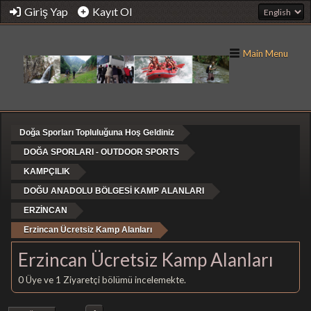
Giriş Yap
Kayıt Ol
Main Menu
Doğa Sporları Topluluğuna Hoş Geldiniz
DOĞA SPORLARI - OUTDOOR SPORTS
KAMPÇILIK
DOĞU ANADOLU BÖLGESİ KAMP ALANLARI
ERZİNCAN
Erzincan Ücretsiz Kamp Alanları
Erzincan Ücretsiz Kamp Alanları
0 Üye ve 1 Ziyaretçi bölümü incelemekte.