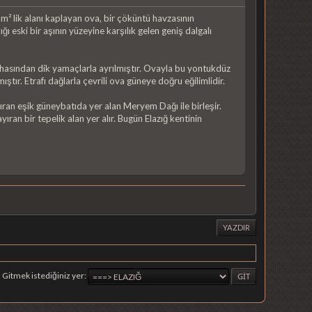
 lik alanı kaplayan ova, bir çöküntü havzasının
 eski bir aşının yüzeyine karşılık gelen geniş dalgalı
ahasından dik yamaçlarla ayrılmıştır. Ovayla bu yontukdüz
tır. Etrafı dağlarla çevrili ova güneye doğru eğilimlidir.
ran eşik güneybatıda yer alan Meryem Dağı ile birleşir.
ran bir tepelik alan yer alır. Bugün Elazığ kentinin
YAZDIR
Gitmek istediğiniz yer