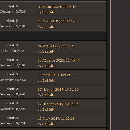
Yanıt: 0
05 Kasım 2024, 10:06:12
Gösterim: 5,726
by
GeZGiN
Yanıt: 0
15 Ocak 2019, 11:09:17
Gösterim: 9,180
by
GeZGiN
Yanıt: 0
06 Ocak 2026, 14:31:04
Gösterim: 309
by
GeZGiN
Yanıt: 0
27 Ağustos 2023, 11:40:44
Gösterim: 7,130
by
GeZGiN
Yanıt: 0
31 Mart 2020, 13:52:17
Gösterim: 10,560
by
GeZGiN
Yanıt: 0
27 Haziran 2019, 10:51:18
Gösterim: 8,660
by
GeZGiN
Yanıt: 0
27 Haziran 2019, 10:34:34
Gösterim: 8,655
by
GeZGiN
Yanıt: 0
15 Ocak 2019, 11:18:39
Gösterim: 9,104
by
GeZGiN