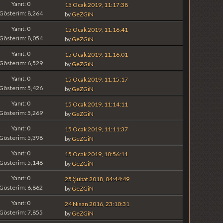
Yanıt: 0
15 Ocak 2019, 11:17:38
Gösterim: 8,264
by
GeZGiN
Yanıt: 0
15 Ocak 2019, 11:16:41
Gösterim: 8,054
by
GeZGiN
Yanıt: 0
15 Ocak 2019, 11:16:01
Gösterim: 6,529
by
GeZGiN
Yanıt: 0
15 Ocak 2019, 11:15:17
Gösterim: 5,426
by
GeZGiN
Yanıt: 0
15 Ocak 2019, 11:14:11
Gösterim: 5,269
by
GeZGiN
Yanıt: 0
15 Ocak 2019, 11:11:37
Gösterim: 5,398
by
GeZGiN
Yanıt: 0
15 Ocak 2019, 10:56:11
Gösterim: 5,148
by
GeZGiN
Yanıt: 0
25 Şubat 2018, 04:44:49
Gösterim: 6,862
by
GeZGiN
Yanıt: 0
24 Nisan 2016, 23:10:31
Gösterim: 7,855
by
GeZGiN