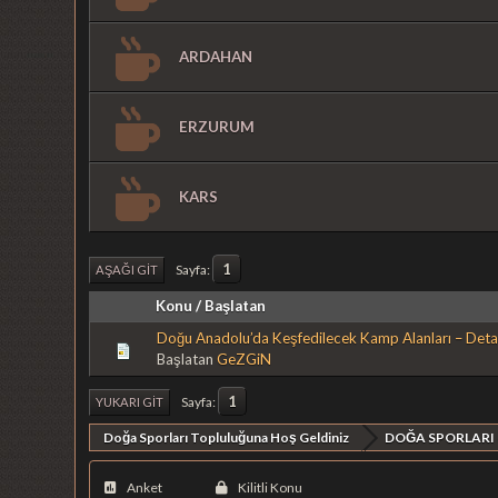
ARDAHAN
ERZURUM
KARS
1
Sayfa
AŞAĞI GIT
Konu
/
Başlatan
Doğu Anadolu’da Keşfedilecek Kamp Alanları – Detayl
Başlatan
GeZGiN
1
Sayfa
YUKARI GIT
Doğa Sporları Topluluğuna Hoş Geldiniz
DOĞA SPORLARI
Anket
Kilitli Konu