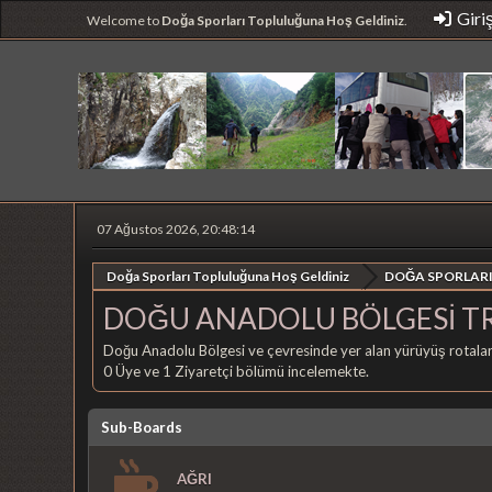
Giri
Welcome to
Doğa Sporları Topluluğuna Hoş Geldiniz
.
07 Ağustos 2026, 20:48:14
Doğa Sporları Topluluğuna Hoş Geldiniz
DOĞA SPORLARI
DOĞU ANADOLU BÖLGESİ T
Doğu Anadolu Bölgesi ve çevresinde yer alan yürüyüş rotaları 
0 Üye ve 1 Ziyaretçi bölümü incelemekte.
Sub-Boards
AĞRI