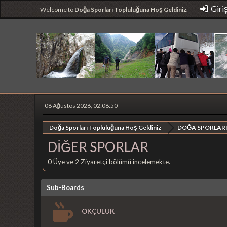
Giri
Welcome to
Doğa Sporları Topluluğuna Hoş Geldiniz
.
08 Ağustos 2026, 02:08:50
Doğa Sporları Topluluğuna Hoş Geldiniz
DOĞA SPORLARI
DİĞER SPORLAR
0 Üye ve 2 Ziyaretçi bölümü incelemekte.
Sub-Boards
OKÇULUK