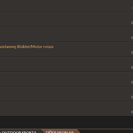
hazırlanmış Bisiklet/Motor rotası
 - OUTDOOR SPORTS
DİĞER SPORLAR