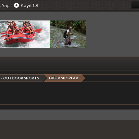
ş Yap
Kayıt Ol
 - OUTDOOR SPORTS
DİĞER SPORLAR