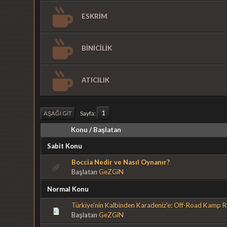
ESKRİM
BİNİCİLİK
ATICILIK
1
Sayfa
AŞAĞI GIT
Konu
/
Başlatan
Sabit Konu
Boccia Nedir ve Nasıl Oynanır?
Başlatan
GeZGiN
Normal Konu
Türkiye'nin Kalbinden Karadeniz'e: Off-Road Kamp R
Başlatan
GeZGiN