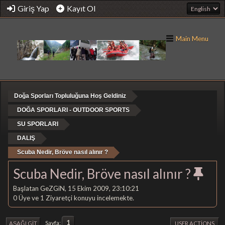
Giriş Yap
Kayıt Ol
Main Menu
Doğa Sporları Topluluğuna Hoş Geldiniz
DOĞA SPORLARI - OUTDOOR SPORTS
SU SPORLARI
DALIŞ
Scuba Nedir, Bröve nasıl alınır ?
Scuba Nedir, Bröve nasıl alınır ?
Başlatan GeZGiN, 15 Ekim 2009, 23:10:21
0 Üye ve 1 Ziyaretçi konuyu incelemekte.
1
Sayfa
AŞAĞI GIT
USER ACTIONS