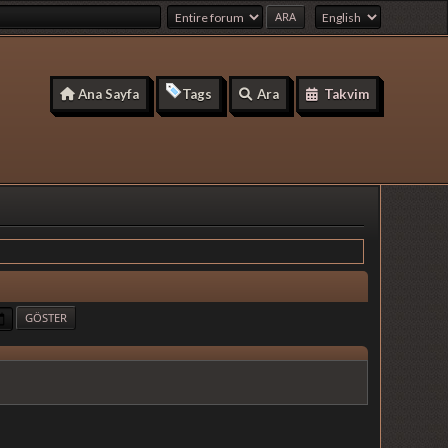
Ana Sayfa
Tags
Ara
Takvim