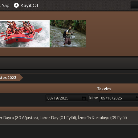
ş Yap
Kayıt Ol
stos 2025
Takvim
kime
 Bayra (30 Ağustos), Labor Day (01 Eylül), İzmir'in Kurtuluşu (09 Eylül)